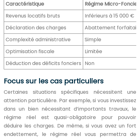
Caractéristique
Régime Micro-Foncier
Revenus locatifs bruts
Inférieurs à 15 000 €
Déclaration des charges
Abattement forfaitair
Complexité administrative
Simple
Optimisation fiscale
Limitée
Déduction des déficits fonciers
Non
Focus sur les cas particuliers
Certaines situations spécifiques nécessitent une
attention particulière. Par exemple, si vous investissez
dans un bien nécessitant d’importants travaux, le
régime réel est quasi-obligatoire pour pouvoir
déduire les charges. De même, si vous avez un fort
endettement, le régime réel vous permettra de