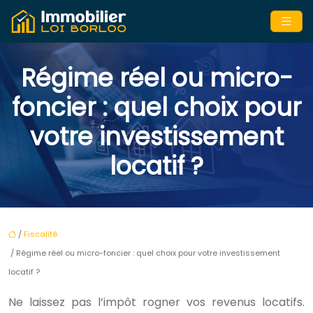
Régime réel ou micro-
foncier : quel choix pour
votre investissement
locatif ?
/
Fiscalité
/ Régime réel ou micro-foncier : quel choix pour votre investissement
locatif ?
Ne laissez pas l’impôt rogner vos revenus locatifs.