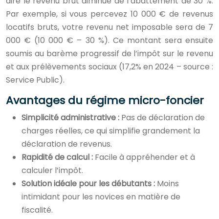
dire le revenu brut diminué de l’abattement de 30 %.
Par exemple, si vous percevez 10 000 € de revenus
locatifs bruts, votre revenu net imposable sera de 7
000 € (10 000 € – 30 %). Ce montant sera ensuite
soumis au barème progressif de l’impôt sur le revenu
et aux prélèvements sociaux (17,2% en 2024 – source :
Service Public).
Avantages du régime micro-foncier
Simplicité administrative :
Pas de déclaration de
charges réelles, ce qui simplifie grandement la
déclaration de revenus.
Rapidité de calcul :
Facile à appréhender et à
calculer l’impôt.
Solution idéale pour les débutants :
Moins
intimidant pour les novices en matière de
fiscalité.