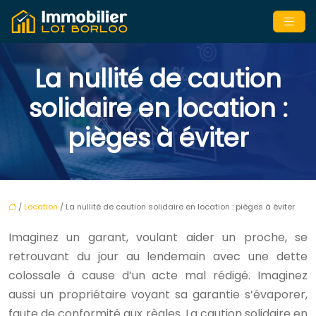
La nullité de caution
solidaire en location :
pièges à éviter
/
Location
/ La nullité de caution solidaire en location : pièges à éviter
Imaginez un garant, voulant aider un proche, se
retrouvant du jour au lendemain avec une dette
colossale à cause d’un acte mal rédigé. Imaginez
aussi un propriétaire voyant sa garantie s’évaporer,
faute de conformité aux règles. La caution solidaire en