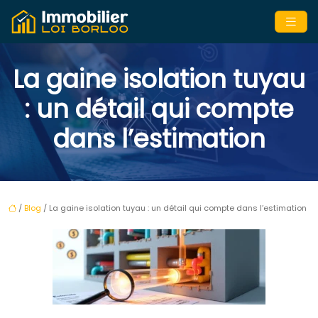
La gaine isolation tuyau
: un détail qui compte
dans l’estimation
/
Blog
/ La gaine isolation tuyau : un détail qui compte dans l’estimation