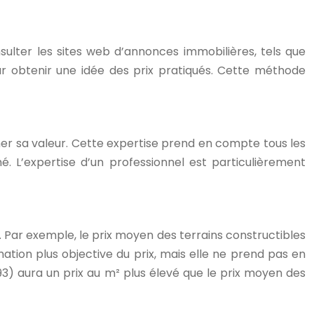
sulter les sites web d’annonces immobilières, tels que
ur obtenir une idée des prix pratiqués. Cette méthode
er sa valeur. Cette expertise prend en compte tous les
é. L’expertise d’un professionnel est particulièrement
ux. Par exemple, le prix moyen des terrains constructibles
tion plus objective du prix, mais elle ne prend pas en
(93) aura un prix au m² plus élevé que le prix moyen des