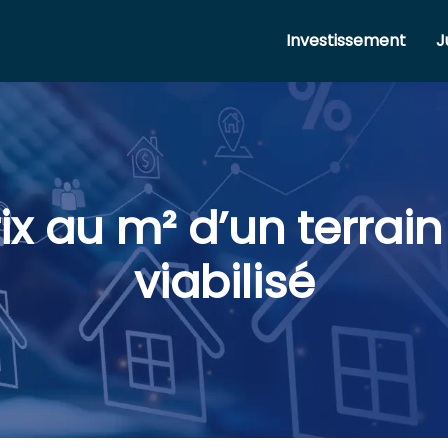
Investissement
J
x au m² d’un terrain
viabilisé