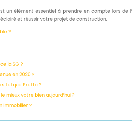
 est un élément essentiel à prendre en compte lors de l’
clairé et réussir votre projet de construction.
ble ?
ce la SG ?
venue en 2026 ?
ers tel que Pretto ?
e mieux votre bien aujourd’hui ?
n immobilier ?