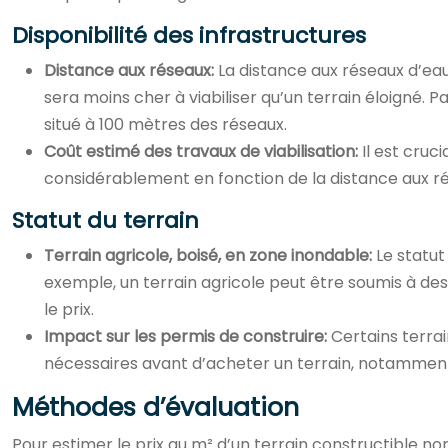
Disponibilité des infrastructures
Distance aux réseaux:
La distance aux réseaux d’eau,
sera moins cher à viabiliser qu’un terrain éloigné. 
situé à 100 mètres des réseaux.
Coût estimé des travaux de viabilisation:
Il est cruc
considérablement en fonction de la distance aux rés
Statut du terrain
Terrain agricole, boisé, en zone inondable:
Le statut
exemple, un terrain agricole peut être soumis à des 
le prix.
Impact sur les permis de construire:
Certains terrai
nécessaires avant d’acheter un terrain, notamment
Méthodes d’évaluation
Pour estimer le prix au m² d’un terrain constructible non