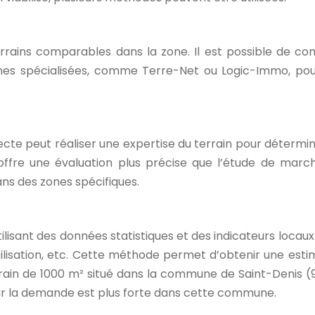
rrains comparables dans la zone. Il est possible de con
ormes spécialisées, comme Terre-Net ou Logic-Immo, po
cte peut réaliser une expertise du terrain pour détermin
 offre une évaluation plus précise que l’étude de march
ns des zones spécifiques.
 utilisant des données statistiques et des indicateurs loca
isation, etc. Cette méthode permet d’obtenir une estima
terrain de 1000 m² situé dans la commune de Saint-Denis 
car la demande est plus forte dans cette commune.