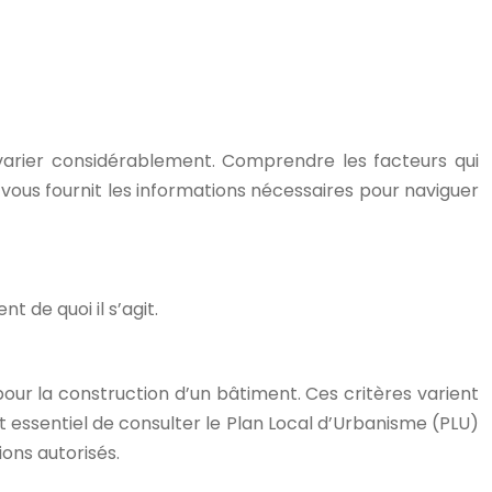
 varier considérablement. Comprendre les facteurs qui
t vous fournit les informations nécessaires pour naviguer
t de quoi il s’agit.
pour la construction d’un bâtiment. Ces critères varient
t essentiel de consulter le Plan Local d’Urbanisme (PLU)
ions autorisés.