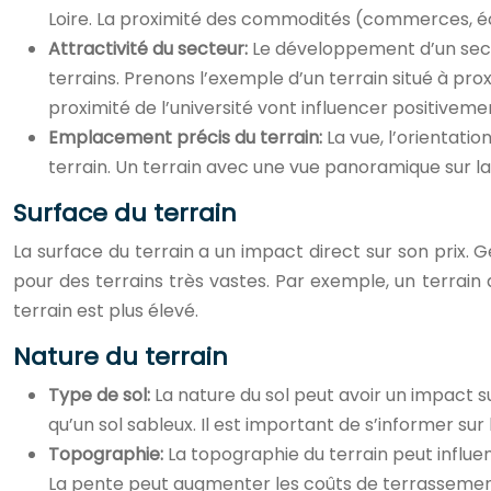
Loire. La proximité des commodités (commerces, écol
Attractivité du secteur:
Le développement d’un secte
terrains. Prenons l’exemple d’un terrain situé à pr
proximité de l’université vont influencer positivement
Emplacement précis du terrain:
La vue, l’orientati
terrain. Un terrain avec une vue panoramique sur la
Surface du terrain
La surface du terrain a un impact direct sur son prix. 
pour des terrains très vastes. Par exemple, un terrai
terrain est plus élevé.
Nature du terrain
Type de sol:
La nature du sol peut avoir un impact s
qu’un sol sableux. Il est important de s’informer sur
Topographie:
La topographie du terrain peut influ
La pente peut augmenter les coûts de terrasseme