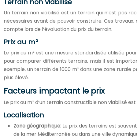
Terrain non viabilisé
Un terrain non viabilisé est un terrain qui n’est pas ra
nécessaires avant de pouvoir construire. Ces travaux,
compte lors de l’évaluation du prix du terrain.
Prix au m²
Le prix au m² est une mesure standardisée utilisée pour
pour comparer différents terrains, mais il est importa
exemple, un terrain de 1000 m² dans une zone rurale peu
plus élevé.
Facteurs impactant le prix
Le prix au m² d’un terrain constructible non viabilisé e
Localisation
Zone géographique:
Le prix des terrains est souven
de la mer Méditerranée ou dans une ville dynamique