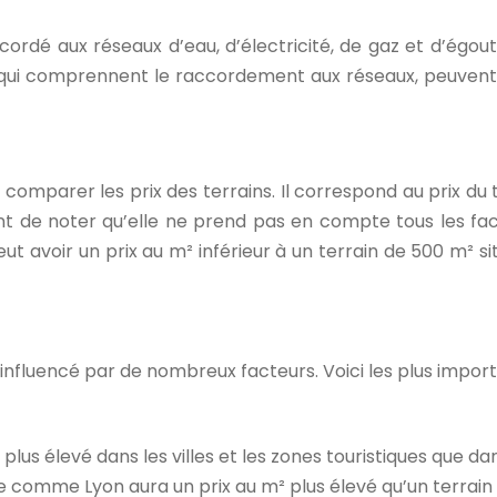
ccordé aux réseaux d’eau, d’électricité, de gaz et d’égou
 qui comprennent le raccordement aux réseaux, peuvent 
 comparer les prix des terrains. Il correspond au prix du 
nt de noter qu’elle ne prend pas en compte tous les facte
t avoir un prix au m² inférieur à un terrain de 500 m² sit
st influencé par de nombreux facteurs. Voici les plus impo
t plus élevé dans les villes et les zones touristiques que 
 comme Lyon aura un prix au m² plus élevé qu’un terrain 