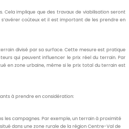
ts. Cela implique que des travaux de viabilisation seront
s’avérer coûteux et il est important de les prendre en
terrain divisé par sa surface. Cette mesure est pratique
urs qui peuvent influencer le prix réel du terrain. Par
ué en zone urbaine, même si le prix total du terrain est
rtants à prendre en considération:
dans les campagnes. Par exemple, un terrain à proximité
situé dans une zone rurale de la région Centre-Val de