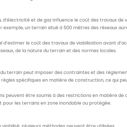
 d’électricité et de gaz influence le coût des travaux de v
Par exemple, un terrain situé à 500 mètres des réseaux aura
ial d’estimer le coût des travaux de viabilisation avant d’
eaux, de la nature du terrain et des normes locales.
 du terrain peut imposer des contraintes et des réglementa
règles spécifiques en matière de construction, ce qui peu
ns peuvent être soumis à des restrictions en matière de co
 pour les terrains en zone inondable ou protégée.
 viabilisé, plusieurs méthodes peuvent être utilisées.