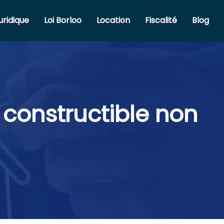
uridique
Loi Borloo
Location
Fiscalité
Blog
 constructible non