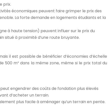
 prix.
tivités économiques peuvent faire grimper le prix des
 Grenoble. La forte demande en logements étudiants et la
gne à haute tension) peuvent influer sur le prix du
in situé à proximité d’une route bruyante.
mais il est possible de bénéficier d’économies d’échelle
 de 500 m² dans la même zone, même si le prix total du
e, peut engendrer des coûts de fondation plus élevés
avant d’acheter un terrain.
alement plus facile à aménager qu’un terrain en pente.