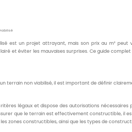
iabilisé
ilisé est un projet attrayant, mais son prix au m² peut
clairé et éviter les mauvaises surprises. Ce guide comple
 terrain non viabilisé, il est important de définir clairemen
critères légaux et dispose des autorisations nécessaires 
urer que le terrain est effectivement constructible, il es
les zones constructibles, ainsi que les types de construct