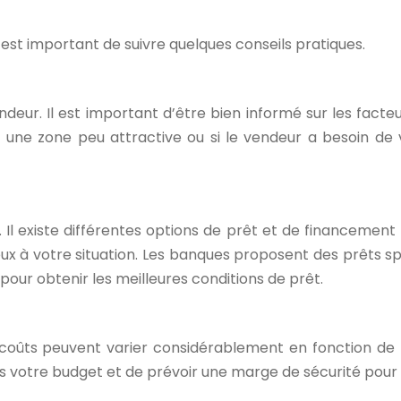
l est important de suivre quelques conseils pratiques.
endeur. Il est important d’être bien informé sur les facte
ans une zone peu attractive ou si le vendeur a besoin de
 Il existe différentes options de prêt et de financement 
eux à votre situation. Les banques proposent des prêts spéc
pour obtenir les meilleures conditions de prêt.
Ces coûts peuvent varier considérablement en fonction de
ans votre budget et de prévoir une marge de sécurité pour